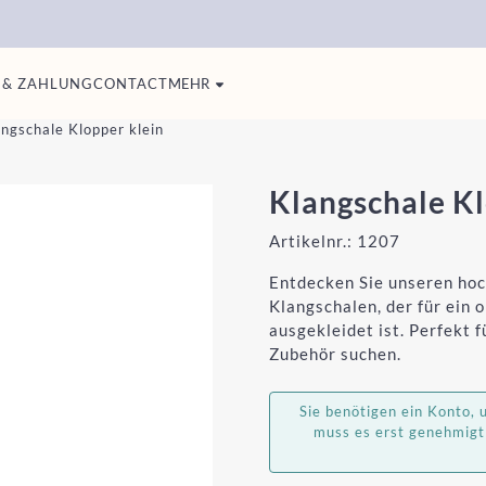
 & ZAHLUNG
CONTACT
MEHR
ngschale Klopper klein
Klangschale Kl
Artikelnr.:
1207
Entdecken Sie unseren hoc
Klangschalen, der für ein 
ausgekleidet ist. Perfekt 
Zubehör suchen.
Sie benötigen ein Konto,
muss es erst genehmigt