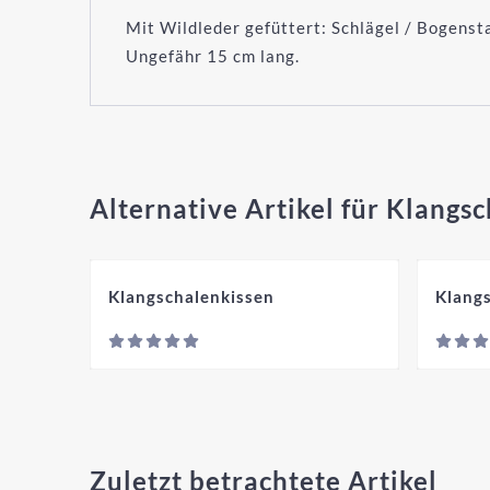
Mit Wildleder gefüttert: Schlägel / Bogenst
Ungefähr 15 cm lang.
Alternative Artikel für
Klangsc
Klangschalenkissen
Klang
Preis nicht s
Zuletzt betrachtete Artikel