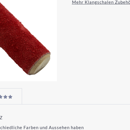
Mehr Klangschalen Zubeh
Z
rschiedliche Farben und Aussehen haben