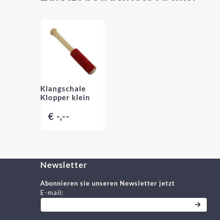
Klangschale
Klopper klein
€ -,--
Newsletter
Abonnieren sie unseren Newsletter jetzt
Geben Sie Ihre E-Mail-Adresse für den Newslett
E-mail: