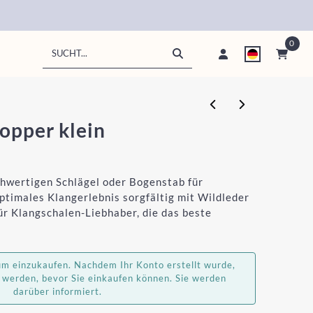
0
Suche
opper klein
hwertigen Schlägel oder Bogenstab für
optimales Klangerlebnis sorgfältig mit Wildleder
für Klangschalen-Liebhaber, die das beste
 um einzukaufen. Nachdem Ihr Konto erstellt wurde,
 werden, bevor Sie einkaufen können. Sie werden
darüber informiert.