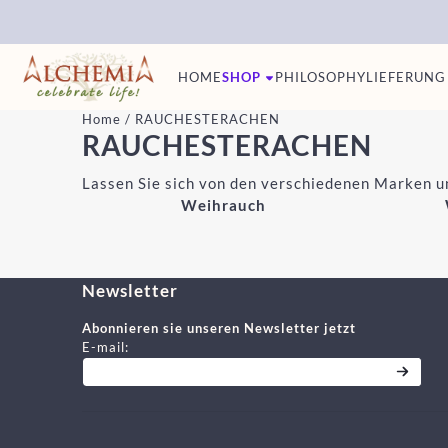
Cookie-Einstellungen sind derzeit geschlossen.
HOME
SHOP
PHILOSOPHY
LIEFERUNG
Home
/
RAUCHESTERACHEN
RAUCHESTERACHEN
Lassen Sie sich von den verschiedenen Marken u
Weihrauch
Newsletter
Abonnieren sie unseren Newsletter jetzt
Geben Sie Ihre E-Mail-Adresse für den Newslett
E-mail: