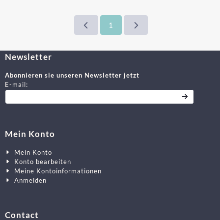
1
Newsletter
Abonnieren sie unseren Newsletter jetzt
Geben Sie Ihre E-Mail-Adresse für den Newsletter ein
E-mail:
Mein Konto
Mein Konto
Konto bearbeiten
Meine Kontoinformationen
Anmelden
Contact