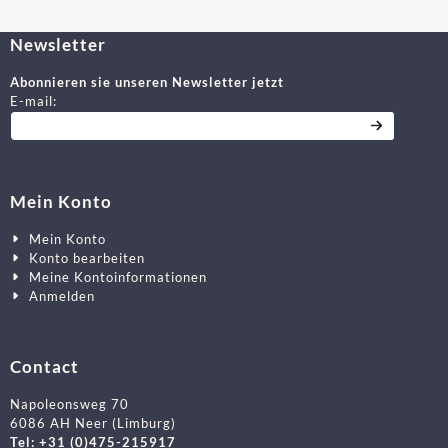
Newsletter
Abonnieren sie unseren Newsletter jetzt
Geben Sie Ihre E-Mail-Adresse für den Newsletter ein
E-mail:
Mein Konto
Mein Konto
Konto bearbeiten
Meine Kontoinformationen
Anmelden
Contact
Napoleonsweg 70
6086 AH Neer (Limburg)
Tel: +31 (0)475-215917