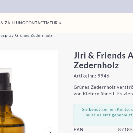
 & ZAHLUNG
CONTACT
MEHR
piespray Grünes Zedernholz
Jiri & Friends
Zedernholz
Artikelnr.:
9946
Grünes Zedernholz verströ
von Kiefern ähnelt. Es zieh
Sie benötigen ein Konto,
muss es erst genehmigt
EAN
87185