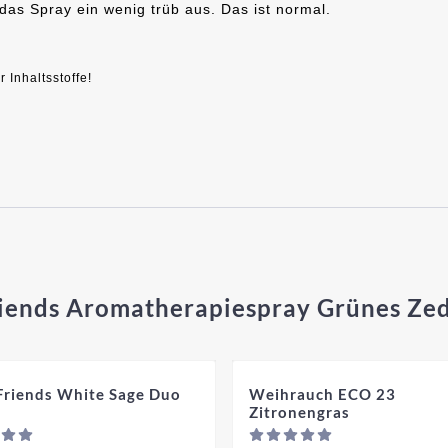
das Spray ein wenig trüb aus. Das ist normal.
 Inhaltsstoffe!
Friends Aromatherapiespray Grünes Ze
 Friends White Sage Duo
Weihrauch ECO 23
Zitronengras
ichtbar
Preis nicht sichtbar