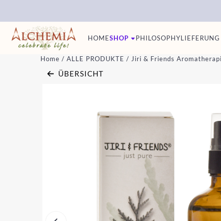
Cookie-Einstellungen sind derzeit geschlossen.
HOME
SHOP
PHILOSOPHY
LIEFERUNG
Home
/
ALLE PRODUKTE
/
Jiri & Friends Aromathera
ÜBERSICHT