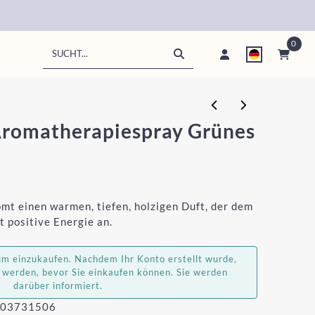
0
Suche
 Aromatherapiespray Grünes
mt einen warmen, tiefen, holzigen Duft, der dem
t positive Energie an.
 um einzukaufen. Nachdem Ihr Konto erstellt wurde,
 werden, bevor Sie einkaufen können. Sie werden
darüber informiert.
03731506