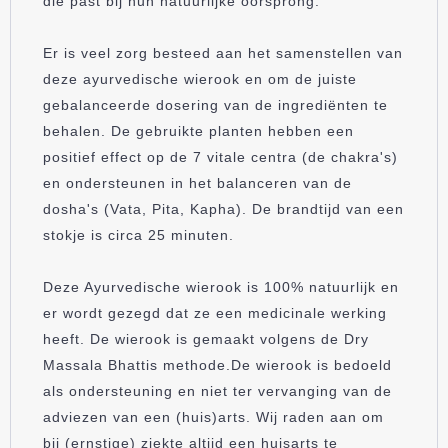
die past bij hun natuurlijke oorsprong.
Er is veel zorg besteed aan het samenstellen van
deze ayurvedische wierook en om de juiste
gebalanceerde dosering van de ingrediënten te
behalen. De gebruikte planten hebben een
positief effect op de 7 vitale centra (de chakra's)
en ondersteunen in het balanceren van de
dosha's (Vata, Pita, Kapha). De brandtijd van een
stokje is circa 25 minuten.
Deze Ayurvedische wierook is 100% natuurlijk en
er wordt gezegd dat ze een medicinale werking
heeft. De wierook is gemaakt volgens de Dry
Massala Bhattis methode.
De wierook is bedoeld
als ondersteuning en niet ter vervanging van de
adviezen van een (huis)arts. Wij raden aan om
bij (ernstige) ziekte altijd een huisarts te