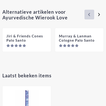
Alternatieve artikelen voor
Ayurvedische Wierook Love
Jiri & Friends Cones
Murray & Lanman
Palo Santo
Cologne Palo Santo
Prijs niet zichtbaar
Prij
Laatst bekeken items