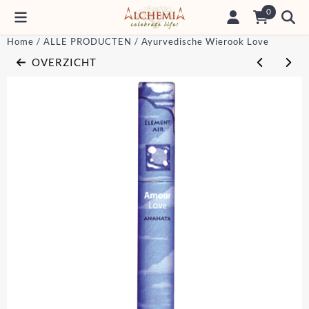
Cookievoorkeuren zijn momenteel gesloten.
0
Home
/
ALLE PRODUCTEN
/
Ayurvedische Wierook Love
OVERZICHT