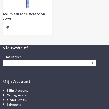
Ayurvedische Wierook
Love
€ -,--
Nieuwsbrief
Vul je e-mailadres in voor de nieuwsbrief
E-mailadres
Mijn Account
Mijn Account
Wijzig Account
Order Status
Inloggen