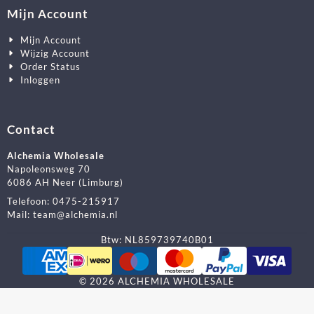
Mijn Account
Mijn Account
Wijzig Account
Order Status
Inloggen
Contact
Alchemia Wholesale
Napoleonsweg 70
6086 AH Neer (Limburg)
Telefoon:
0475-215917
Mail:
team@alchemia.nl
Btw: NL859739740B01
©
2026
ALCHEMIA WHOLESALE