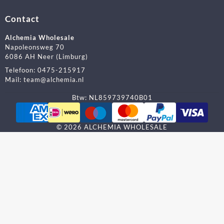
Contact
Alchemia Wholesale
Napoleonsweg 70
6086 AH Neer (Limburg)
Telefoon:
0475-215917
Mail:
team@alchemia.nl
Btw: NL859739740B01
©
2026
ALCHEMIA WHOLESALE