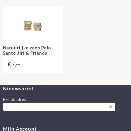
Natuurlijke zeep Palo
Santo Jiri & Friends
€ -,--
Nieuwsbrief
Vul je e-mailadres in voor de nieuwsbrief
E-mailadres
Mijn Account