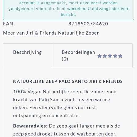
account is aangemaakt, moet deze eerst worden
goedgekeurd voordat u kunt winkelen. U ontvangt hierover
bericht.
EAN
8718503734620
Meer van Jiri & Friends Natuurlijke Zepen
Beschrijving
Beoordelingen
(0)
NATUURLIJKE ZEEP PALO SANTO JIRI & FRIENDS
100% Vegan Natuurlijke zeep. De zuiverende
kracht van Palo Santo voelt als een warme
deken. Een sfeervolle geur voor rust,
ontspanning en concentratie.
Bewaaradvies:
De zeep gaat langer mee als de
zeep goed droogt tussen de wasbeurten door.